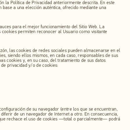
n la Política de Privacidad anteriormente descrita. En este
n base a una elección auténtica, ofrecido mediante una
auces para el mejor funcionamiento del Sitio Web. La
s cookies permiten reconocer al Usuario como visitante
azón, las cookies de redes sociales pueden almacenarse en el
kies, siendo ellos mismos, en cada caso, responsables de sus
as cookies y, en su caso, del tratamiento de sus datos
 de privacidad y/o de cookies:
 configuración de su navegador (entre los que se encuentran,
 diferir de un navegador de Internet a otro. En consecuencia,
de que rechace el uso de cookies —total o parcialmente— podrá